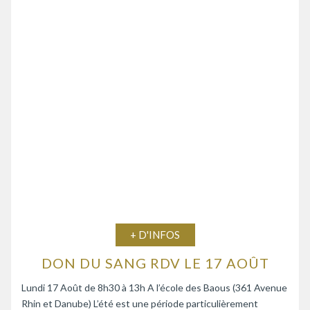
+ D'INFOS
DON DU SANG RDV LE 17 AOÛT
Lundi 17 Août de 8h30 à 13h A l’école des Baous (361 Avenue
Rhin et Danube) L’été est une période particulièrement