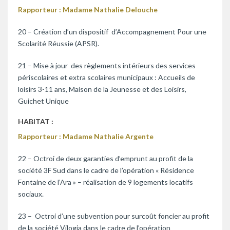
Rapporteur : Madame Nathalie Delouche
20 – Création d’un dispositif d’Accompagnement Pour une
Scolarité Réussie (APSR).
21 – Mise à jour des règlements intérieurs des services
périscolaires et extra scolaires municipaux : Accueils de
loisirs 3-11 ans, Maison de la Jeunesse et des Loisirs,
Guichet Unique
HABITAT :
Rapporteur : Madame Nathalie Argente
22 – Octroi de deux garanties d’emprunt au profit de la
société 3F Sud dans le cadre de l’opération « Résidence
Fontaine de l’Ara » – réalisation de 9 logements locatifs
sociaux.
23 – Octroi d’une subvention pour surcoût foncier au profit
de la société Vilogia dans le cadre de l’opération