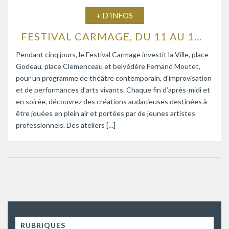
+ D'INFOS
FESTIVAL CARMAGE, DU 11 AU 15 AOÛT 2026
Pendant cinq jours, le Festival Carmage investit la Ville, place
Godeau, place Clemenceau et belvédère Fernand Moutet,
pour un programme de théâtre contemporain, d’improvisation
et de performances d’arts vivants. Chaque fin d’après-midi et
en soirée, découvrez des créations audacieuses destinées à
être jouées en plein air et portées par de jeunes artistes
professionnels. Des ateliers […]
RUBRIQUES