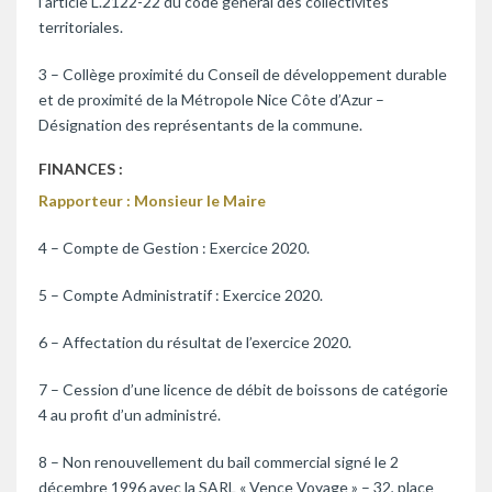
l’article L.2122-22 du code général des collectivités
territoriales.
3 – Collège proximité du Conseil de développement durable
et de proximité de la Métropole Nice Côte d’Azur –
Désignation des représentants de la commune.
FINANCES :
Rapporteur : Monsieur le Maire
4 – Compte de Gestion : Exercice 2020.
5 – Compte Administratif : Exercice 2020.
6 – Affectation du résultat de l’exercice 2020.
7 – Cession d’une licence de débit de boissons de catégorie
4 au profit d’un administré.
8 – Non renouvellement du bail commercial signé le 2
décembre 1996 avec la SARL « Vence Voyage » – 32, place