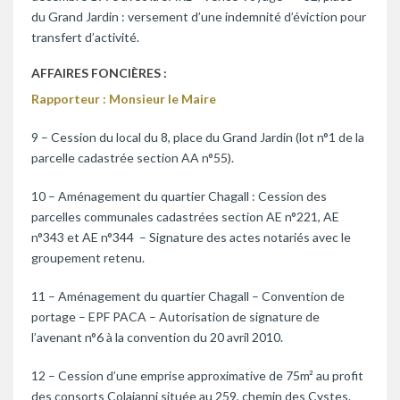
du Grand Jardin : versement d’une indemnité d’éviction pour
transfert d’activité.
AFFAIRES FONCIÈRES :
Rapporteur : Monsieur le Maire
9 – Cession du local du 8, place du Grand Jardin (lot n°1 de la
parcelle cadastrée section AA n°55).
10 – Aménagement du quartier Chagall : Cession des
parcelles communales cadastrées section AE n°221, AE
n°343 et AE n°344 – Signature des actes notariés avec le
groupement retenu.
11 – Aménagement du quartier Chagall – Convention de
portage – EPF PACA – Autorisation de signature de
l’avenant n°6 à la convention du 20 avril 2010.
12 – Cession d’une emprise approximative de 75m² au profit
des consorts Colaianni située au 259, chemin des Cystes.