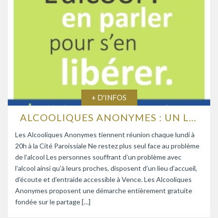
+ D'INFOS
ALCOOLIQUES ANONYMES : UN LIEU D’ÉCOUTE ET D’ENTRAIDE
Les Alcooliques Anonymes tiennent réunion chaque lundi à
20h à la Cité Paroissiale Ne restez plus seul face au problème
de l’alcool Les personnes souffrant d’un problème avec
l’alcool ainsi qu’à leurs proches, disposent d’un lieu d’accueil,
d’écoute et d’entraide accessible à Vence. Les Alcooliques
Anonymes proposent une démarche entièrement gratuite
fondée sur le partage […]