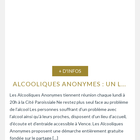
+ D'INFOS
ALCOOLIQUES ANONYMES : UN LIEU D’ÉCOUTE ET D’ENTRAIDE
Les Alcooliques Anonymes tiennent réunion chaque lundi à
20h à la Cité Paroissiale Ne restez plus seul face au problème
de l’alcool Les personnes souffrant d’un problème avec
l’alcool ainsi qu’à leurs proches, disposent d’un lieu d’accueil,
d’écoute et d’entraide accessible à Vence. Les Alcooliques
Anonymes proposent une démarche entièrement gratuite
fondée sur le partage […]