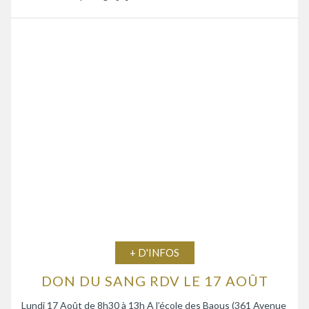
+ D'INFOS
DON DU SANG RDV LE 17 AOÛT
Lundi 17 Août de 8h30 à 13h A l’école des Baous (361 Avenue