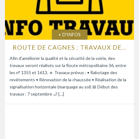
+ D'INFOS
ROUTE DE CAGNES : TRAVAUX DE RENFORCEMENT DE LA CHAUSSÉE
Afin d’améliorer la qualité et la sécurité de la voirie, des
travaux seront réalisés sur la Route métropolitaine 36, entre
les n° 1355 et 1613. 🔹 Travaux prévus : • Rabotage des
revêtements • Rénovation de la chaussée • Réalisation de la
signalisation horizontale (marquage au sol) 📅 Début des
travaux : 7 septembre 🌙 […]