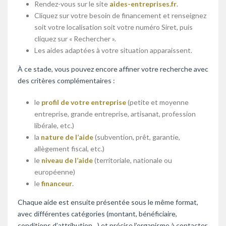
Rendez-vous sur le site
aides-entreprises.fr
.
Cliquez sur votre besoin de financement et renseignez
soit votre localisation soit votre numéro Siret, puis
cliquez sur « Rechercher ».
Les aides adaptées à votre situation apparaissent.
À ce stade, vous pouvez encore affiner votre recherche avec
des critères complémentaires :
le
profil de votre entreprise
(petite et moyenne
entreprise, grande entreprise, artisanat, profession
libérale, etc.)
la
nature de l’aide
(subvention, prêt, garantie,
allègement fiscal, etc.)
le
niveau de l’aide
(territoriale, nationale ou
européenne)
le
financeur
.
Chaque aide est ensuite présentée sous le même format,
avec différentes catégories (montant, bénéficiaire,
conditions d’attribution…) et précise l’organisme à contacter