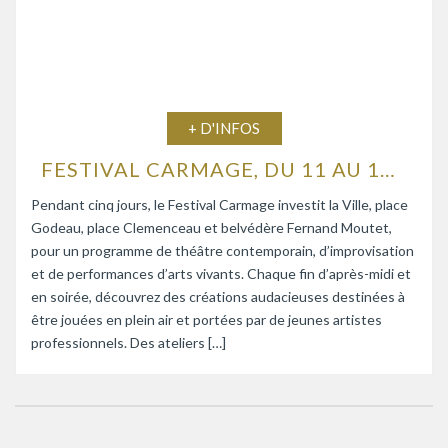
+ D'INFOS
FESTIVAL CARMAGE, DU 11 AU 15 AOÛT 2026
Pendant cinq jours, le Festival Carmage investit la Ville, place
Godeau, place Clemenceau et belvédère Fernand Moutet,
pour un programme de théâtre contemporain, d’improvisation
et de performances d’arts vivants. Chaque fin d’après-midi et
en soirée, découvrez des créations audacieuses destinées à
être jouées en plein air et portées par de jeunes artistes
professionnels. Des ateliers […]