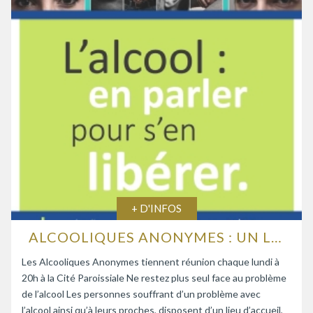
+ D'INFOS
ALCOOLIQUES ANONYMES : UN LIEU D’ÉCOUTE ET D’ENTRAIDE
Les Alcooliques Anonymes tiennent réunion chaque lundi à
20h à la Cité Paroissiale Ne restez plus seul face au problème
de l’alcool Les personnes souffrant d’un problème avec
l’alcool ainsi qu’à leurs proches, disposent d’un lieu d’accueil,