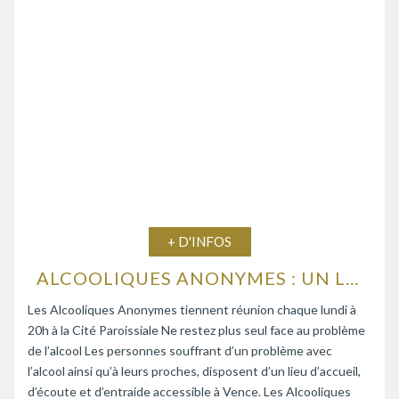
+ D'INFOS
ALCOOLIQUES ANONYMES : UN LIEU D’ÉCOUTE ET D’ENTRAIDE
Les Alcooliques Anonymes tiennent réunion chaque lundi à
20h à la Cité Paroissiale Ne restez plus seul face au problème
de l’alcool Les personnes souffrant d’un problème avec
l’alcool ainsi qu’à leurs proches, disposent d’un lieu d’accueil,
d’écoute et d’entraide accessible à Vence. Les Alcooliques