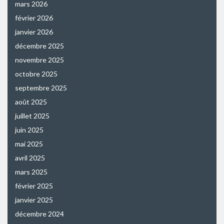
mars 2026
février 2026
janvier 2026
décembre 2025
novembre 2025
octobre 2025
septembre 2025
août 2025
juillet 2025
juin 2025
mai 2025
avril 2025
mars 2025
février 2025
janvier 2025
décembre 2024