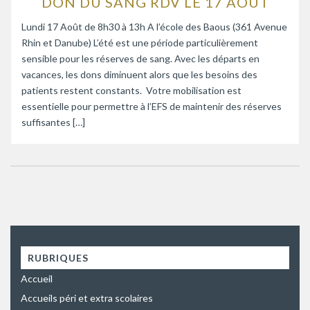
DON DU SANG RDV LE 17 AOÛT
Lundi 17 Août de 8h30 à 13h A l’école des Baous (361 Avenue
Rhin et Danube) L’été est une période particulièrement
sensible pour les réserves de sang. Avec les départs en
vacances, les dons diminuent alors que les besoins des
patients restent constants. Votre mobilisation est
essentielle pour permettre à l’EFS de maintenir des réserves
suffisantes […]
RUBRIQUES
Accueil
Accueils péri et extra scolaires