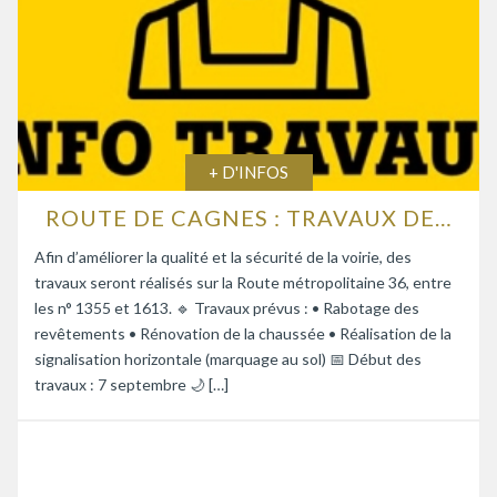
+ D'INFOS
ROUTE DE CAGNES : TRAVAUX DE RENFORCEMENT DE LA CHAUSSÉE
Afin d’améliorer la qualité et la sécurité de la voirie, des
travaux seront réalisés sur la Route métropolitaine 36, entre
les n° 1355 et 1613. 🔹 Travaux prévus : • Rabotage des
revêtements • Rénovation de la chaussée • Réalisation de la
signalisation horizontale (marquage au sol) 📅 Début des
travaux : 7 septembre 🌙 […]