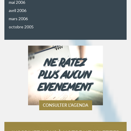
mai 2006
avril 2006
mars 2006
octobre 2005