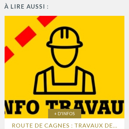
À LIRE AUSSI :
+ D'INFOS
ROUTE DE CAGNES : TRAVAUX DE RENFORCEMENT DE LA CHAUSSÉE