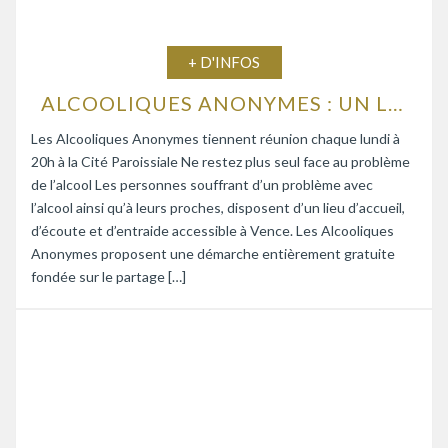
+ D'INFOS
ALCOOLIQUES ANONYMES : UN LIEU D’ÉCOUTE ET D’ENTRAIDE
Les Alcooliques Anonymes tiennent réunion chaque lundi à
20h à la Cité Paroissiale Ne restez plus seul face au problème
de l’alcool Les personnes souffrant d’un problème avec
l’alcool ainsi qu’à leurs proches, disposent d’un lieu d’accueil,
d’écoute et d’entraide accessible à Vence. Les Alcooliques
Anonymes proposent une démarche entièrement gratuite
fondée sur le partage […]