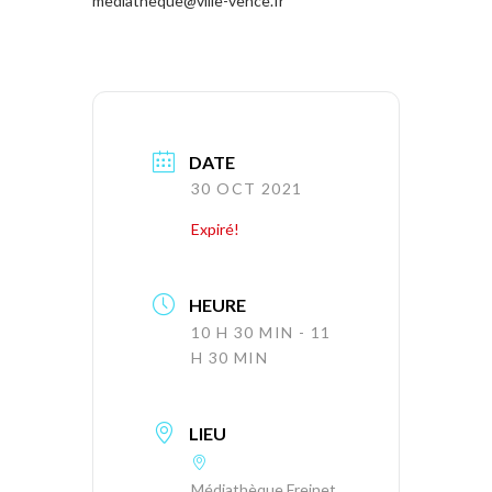
mediatheque@ville-vence.fr
DATE
30 OCT 2021
Expiré!
HEURE
10 H 30 MIN - 11
H 30 MIN
LIEU
Médiathèque Freinet