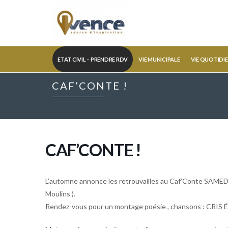
ETAT CIVIL – PRENDRE RDV
VIE MUNICIPALE
VIE QUOTIDI
CAF’CONTE !
CAF’CONTE !
L’automne annonce les retrouvailles au Caf’Conte SAMED
Moulins ).
Rendez-vous pour un montage poésie , chansons : CRIS 