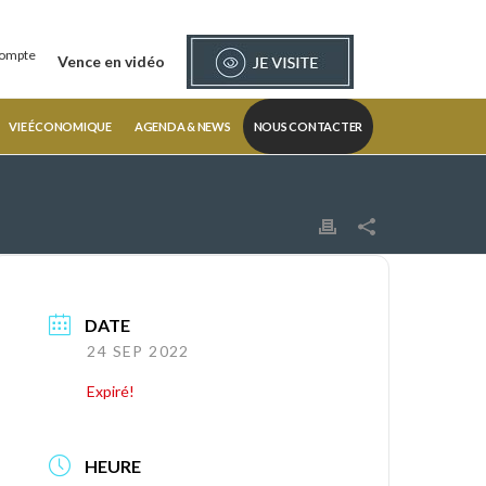
ompte
Vence en vidéo
VIE ÉCONOMIQUE
AGENDA & NEWS
NOUS CONTACTER
DATE
24 SEP 2022
Expiré!
HEURE