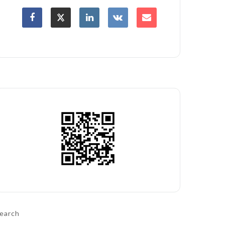
earch