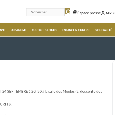
Espace presse
Mon c
ENNE
URBANISME
CULTURE & LOISIRS
ENFANCE & JEUNESSE
SOLIDARITÉ
I 24 SEPTEMBRE à 20h30 à la salle des Meules (3, descente des
ÉCRITS.