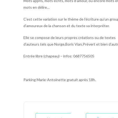
Mots appris, mots écrits, mots d’amour, ou encore mots et
mots en délire…
C’est cette variation sur le thème de l’écriture qu’un gro
d’amoureux de la chanson et du texte va interpréter.
Elle se compose de leurs propres créations ou de textes
d’auteurs tels que Norge,Boris Vian,Prévert et bien d’au
Entrée libre (chapeau) – infos: 0687756505
Parking Marie-Antoinette gratuit après 18h.