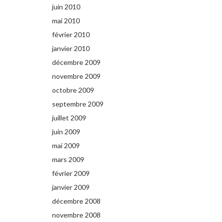
juin 2010
mai 2010
février 2010
janvier 2010
décembre 2009
novembre 2009
octobre 2009
septembre 2009
juillet 2009
juin 2009
mai 2009
mars 2009
février 2009
janvier 2009
décembre 2008
novembre 2008