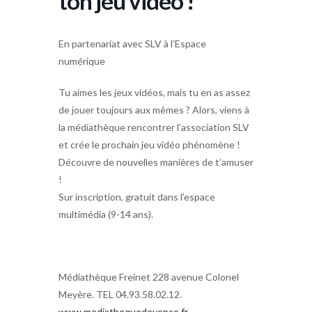
ton jeu vidéo !
En partenariat avec SLV à l’Espace
numérique
Tu aimes les jeux vidéos, mais tu en as assez
de jouer toujours aux mêmes ? Alors, viens à
la médiathèque rencontrer l’association SLV
et crée le prochain jeu vidéo phénomène !
Découvre de nouvelles manières de t’amuser
!
Sur inscription, gratuit dans l’espace
multimédia (9-14 ans).
Médiathèque Freinet 228 avenue Colonel
Meyère. TEL 04.93.58.02.12.
www.mediathequedevence.fr
.