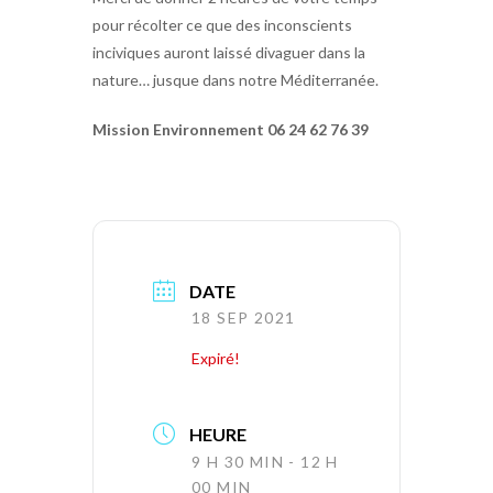
pour récolter ce que des inconscients
inciviques auront laissé divaguer dans la
nature… jusque dans notre Méditerranée.
Mission Environnement 06 24 62 76 39
DATE
18 SEP 2021
Expiré!
HEURE
9 H 30 MIN - 12 H
00 MIN