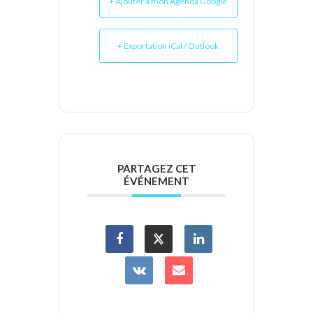
+ Ajouter à mon Agenda Google
+ Exportation iCal / Outlook
PARTAGEZ CET
ÉVÉNEMENT