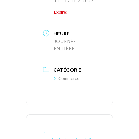
11 - 12 FÉV 2022
Expiré!
HEURE
JOURNÉE
ENTIÈRE
CATÉGORIE
Commerce