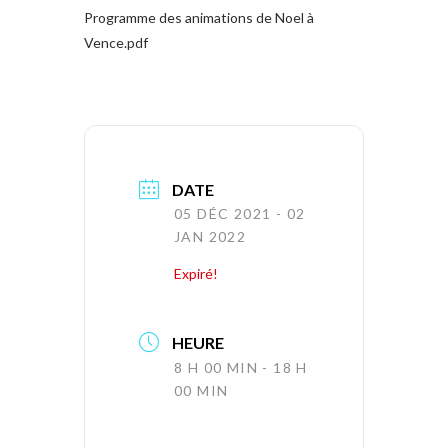
Programme des animations de Noel à
Vence.pdf
DATE
05 DÉC 2021
- 02
JAN 2022
Expiré!
HEURE
8 H 00 MIN - 18 H
00 MIN