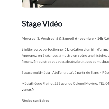
Stage Vidéo
Mercredi 3, Vendredi 5 & Samedi 6 novembre – 14h /1
S’initier ou se perfectionner à la création d’un film d’anim
Apprenez, en 3 séances, à mettre en scène une histoire, 
filmant. Enregistrez vos voix, ajoutez bruitages et musiqu
Espace multimédia : Atelier gratuit à partir de 8 ans – Rés
Médiathèque Freinet 228 avenue Colonel Meyère. TEL 04
vence.fr
Règles sanitaires