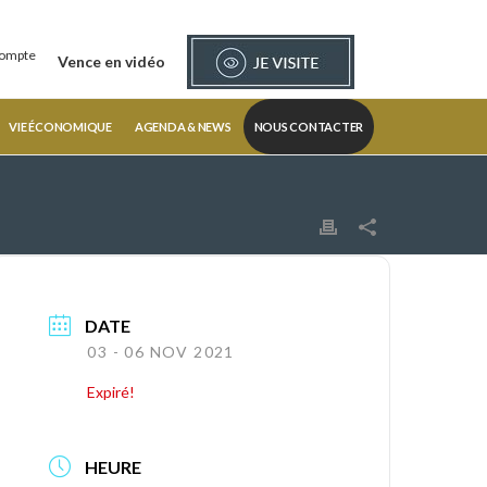
ompte
Vence en vidéo
VIE ÉCONOMIQUE
AGENDA & NEWS
NOUS CONTACTER
DATE
03 - 06 NOV 2021
Expiré!
HEURE