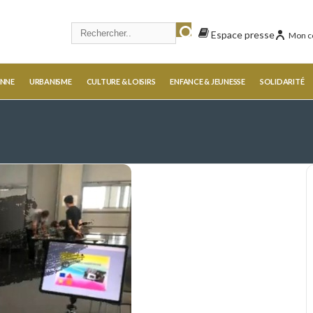
Espace presse
Mon c
ENNE
URBANISME
CULTURE & LOISIRS
ENFANCE & JEUNESSE
SOLIDARITÉ