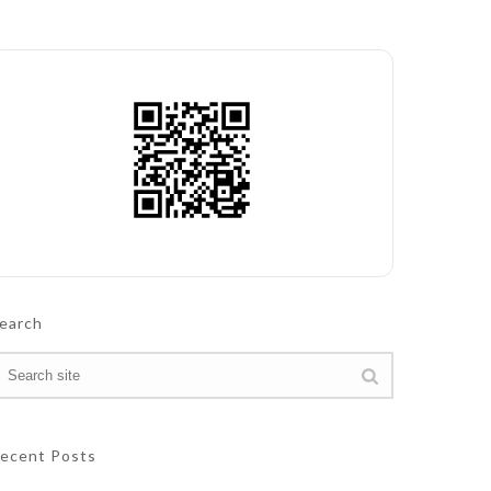
earch
ecent Posts