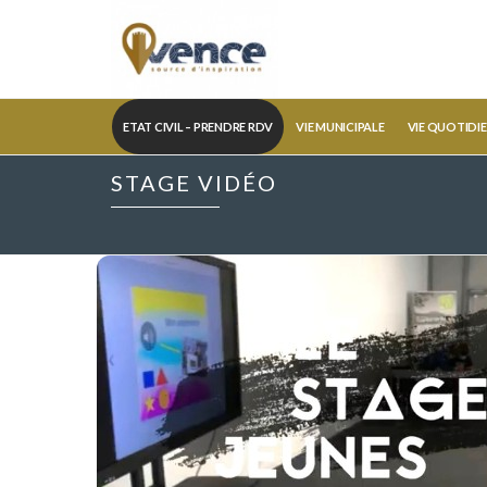
ETAT CIVIL – PRENDRE RDV
VIE MUNICIPALE
VIE QUOTIDI
STAGE VIDÉO