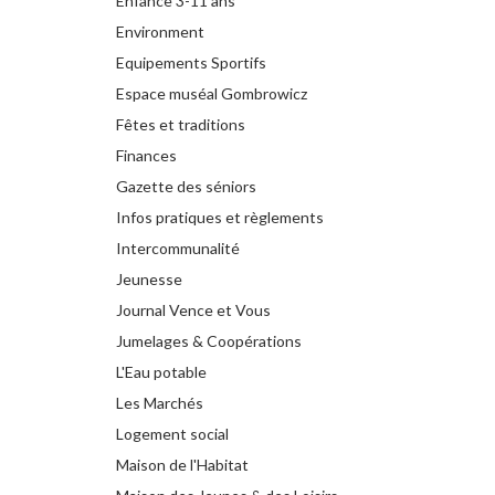
Enfance 3-11 ans
Environment
Equipements Sportifs
Espace muséal Gombrowicz
Fêtes et traditions
Finances
Gazette des séniors
Infos pratiques et règlements
Intercommunalité
Jeunesse
Journal Vence et Vous
Jumelages & Coopérations
L'Eau potable
Les Marchés
Logement social
Maison de l'Habitat