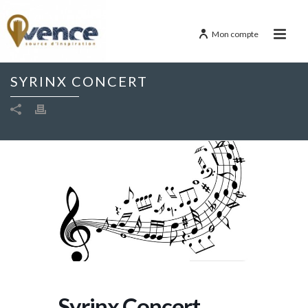
Mon compte
SYRINX CONCERT
Syrinx Concert