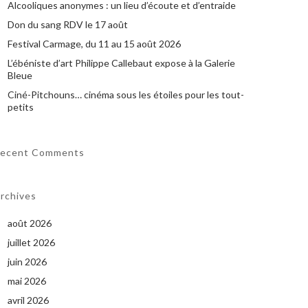
Alcooliques anonymes : un lieu d’écoute et d’entraide
Don du sang RDV le 17 août
Festival Carmage, du 11 au 15 août 2026
L’ébéniste d’art Philippe Callebaut expose à la Galerie
Bleue
Ciné-Pitchouns… cinéma sous les étoiles pour les tout-
petits
ecent Comments
rchives
août 2026
juillet 2026
juin 2026
mai 2026
avril 2026