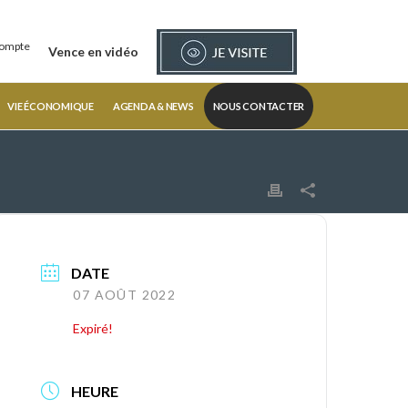
ompte
Vence en vidéo
VIE ÉCONOMIQUE
AGENDA & NEWS
NOUS CONTACTER
DATE
07 AOÛT 2022
Expiré!
HEURE