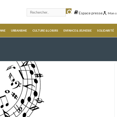
Espace presse
Mon c
ENNE
URBANISME
CULTURE & LOISIRS
ENFANCE & JEUNESSE
SOLIDARITÉ