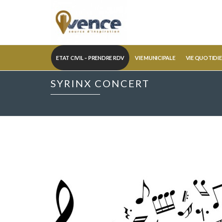
ETAT CIVIL – PRENDRE RDV
VIE MUNICIPALE
VIE QUOTIDI
SYRINX CONCERT