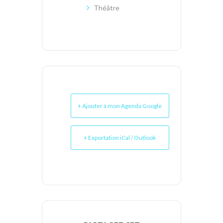
Théâtre
+ Ajouter à mon Agenda Google
+ Exportation iCal / Outlook