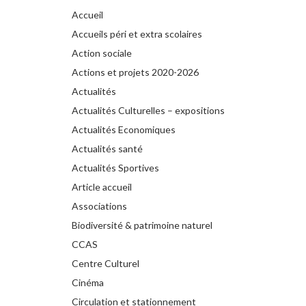
Accueil
Accueils péri et extra scolaires
Action sociale
Actions et projets 2020-2026
Actualités
Actualités Culturelles – expositions
Actualités Economiques
Actualités santé
Actualités Sportives
Article accueil
Associations
Biodiversité & patrimoine naturel
CCAS
Centre Culturel
Cinéma
Circulation et stationnement