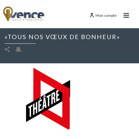
Mon compte
«TOUS NOS VŒUX DE BONHEUR»