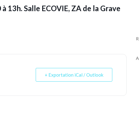
à 13h. Salle ECOVIE, ZA de la Grave
R
A
+ Exportation iCal / Outlook