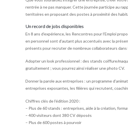
rentrée à ne pas manquer. Cette journée participe au ra
territoires en proposant des postes à proximité des habita
Un record de jobs disponibles
En 8 ans d’expérience, les Rencontres pour l’Emploi propo
en personnel sont d’autant plus accentués avec la prése
présents pour recruter de nombreux collaborateurs dans 
Adopter un look professionnel : des stands coiffure/maqu
gratuitement ; vous pourrez ainsi réaliser une photo CV.
Donner la parole aux entreprises : un programme d’animat
entreprises exposantes, les filières qui recrutent, coach
Chiffres clés de l’édition 2020 :
– Plus de 60 stands : entreprises, aide à la création, forma
– 400 visiteurs dont 380 CV déposés
– Plus de 600 postes à pourvoir