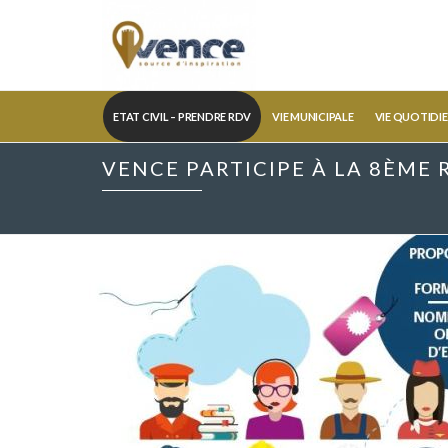
ETAT CIVIL – PRENDRE RDV
VIE MUNICIPALE
VIE QUOTIDI
VENCE PARTICIPE À LA 8ÈME