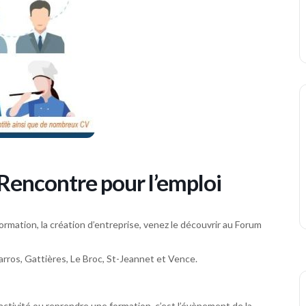
 Rencontre pour l’emploi
ormation, la création d’entreprise, venez le découvrir au Forum
arros, Gattières, Le Broc, St-Jeannet et Vence.
activité ou reprendre une formation, c’est l’évènement de la