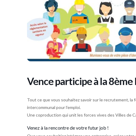
Vence participe à la 8ème
Tout ce que vous souhaitez savoir sur le recrutement, la f
intercommunal pour l’emploi.
Une coproduction qui unit les forces vives des Villes de C
Venez à la rencontre de votre futur job !
Que vous souhaitiez intégrer une entreprise, créer votre 