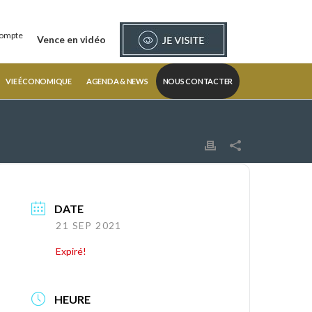
ompte
Vence en vidéo
VIE ÉCONOMIQUE
AGENDA & NEWS
NOUS CONTACTER
DATE
21 SEP 2021
Expiré!
HEURE