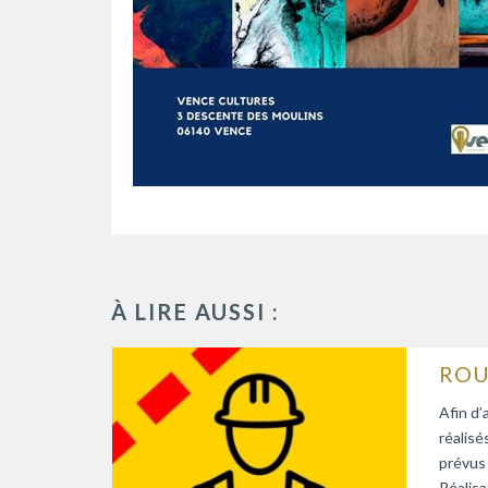
À LIRE AUSSI :
Afin d’
réalisé
prévus
Réalisa