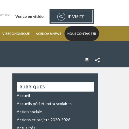
ompte
Vence en vidéo
VIE ÉCONOMIQUE
AGENDA & NEWS
NOUS CONTACTER
RUBRIQUES
Accueil
Accueils péri et extra scolaires
Action sociale
Actions et projets 2020-2026
Actualités