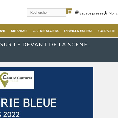
Espace presse
Mon c
ENNE
URBANISME
CULTURE & LOISIRS
ENFANCE & JEUNESSE
SOLIDARITÉ
 SUR LE DEVANT DE LA SCÈNE…