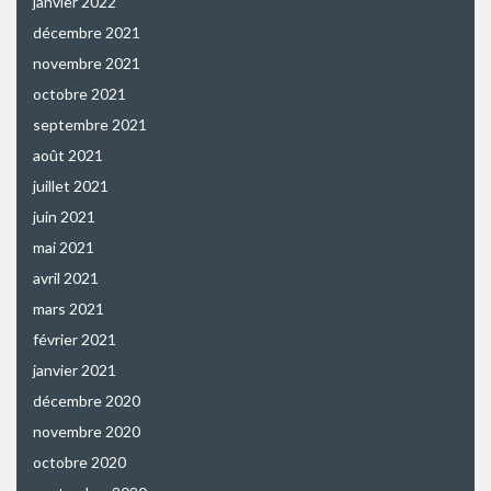
janvier 2022
décembre 2021
novembre 2021
octobre 2021
septembre 2021
août 2021
juillet 2021
juin 2021
mai 2021
avril 2021
mars 2021
février 2021
janvier 2021
décembre 2020
novembre 2020
octobre 2020