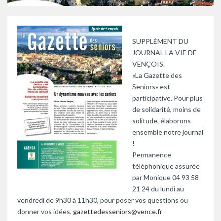
SUPPLÉMENT DU
JOURNAL LA VIE DE
VENÇOIS.
«La Gazette des
Seniors» est
participative. Pour plus
de solidarité, moins de
solitude, élaborons
ensemble notre journal
!
Permanence
téléphonique assurée
par Monique 04 93 58
21 24 du lundi au
vendredi de 9h30 à 11h30, pour poser vos questions ou
donner vos idées.
gazettedesseniors@vence.fr