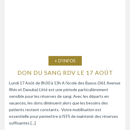
+ D'INFOS
DON DU SANG RDV LE 17 AOÛT
Lundi 17 Août de 8h30 à 13h A l’école des Baous (361 Avenue
Rhin et Danube) L’été est une période particulièrement
sensible pour les réserves de sang. Avec les départs en
vacances, les dons diminuent alors que les besoins des
patients restent constants. Votre mobilisation est
essentielle pour permettre à l’EFS de maintenir des réserves
suffisantes […]