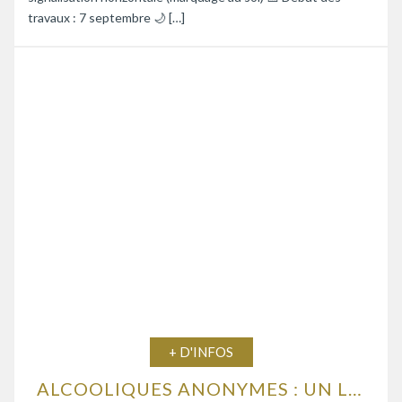
travaux : 7 septembre 🌙 […]
+ D'INFOS
ALCOOLIQUES ANONYMES : UN LIEU D’ÉCOUTE ET D’ENTRAIDE