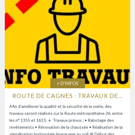
+ D'INFOS
ROUTE DE CAGNES : TRAVAUX DE RENFORCEMENT DE LA CHAUSSÉE
Afin d’améliorer la qualité et la sécurité de la voirie, des
travaux seront réalisés sur la Route métropolitaine 36, entre
les n° 1355 et 1613. 🔹 Travaux prévus : • Rabotage des
revêtements • Rénovation de la chaussée • Réalisation de la
signalisation horizontale (marquage au sol) 📅 Début des