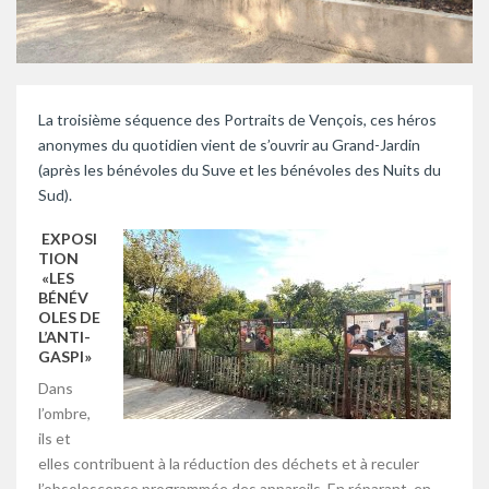
La troisième séquence des Portraits de Vençois, ces héros
anonymes du quotidien vient de s’ouvrir au Grand-Jardin
(après les bénévoles du Suve et les bénévoles des Nuits du
Sud).
EXPOSI
TION
«LES
BÉNÉV
OLES DE
L’ANTI-
GASPI»
Dans
l’ombre,
ils et
elles contribuent à la réduction des déchets et à reculer
l’obsolescence programmée des appareils. En réparant, en