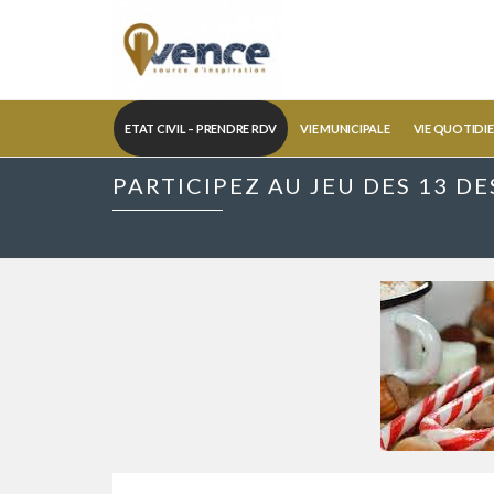
ETAT CIVIL – PRENDRE RDV
VIE MUNICIPALE
VIE QUOTIDI
PARTICIPEZ AU JEU DES 13 D