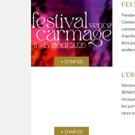
Pendant
Clemen
contemp
d’après
être jo
atelier
+ D'INFOS
Verniss
RENAIS
restaur
les por
rares e
+ D'INFOS