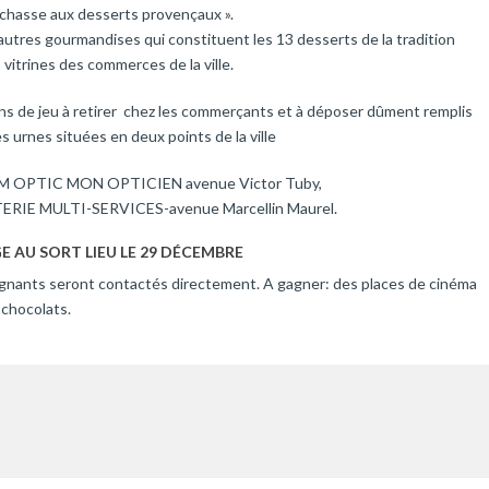
« chasse aux desserts provençaux ».
autres gourmandises qui constituent les 13 desserts de la tradition
vitrines des commerces de la ville.
ins de jeu à retirer chez les commerçants et à déposer dûment remplis
es urnes situées en deux points de la ville
M OPTIC MON OPTICIEN avenue Victor Tuby,
ERIE MULTI-SERVICES-avenue Marcellin Maurel.
E AU SORT LIEU LE 29 DÉCEMBRE
gnants seront contactés directement. A gagner: des places de cinéma
 chocolats.