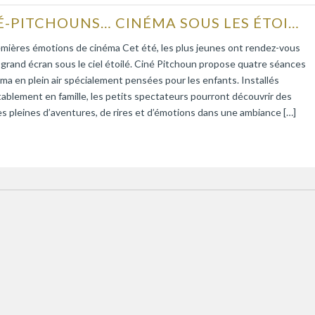
CINÉ-PITCHOUNS… CINÉMA SOUS LES ÉTOILES POUR LES TOUT-PETITS
emières émotions de cinéma Cet été, les plus jeunes ont rendez-vous
 grand écran sous le ciel étoilé. Ciné Pitchoun propose quatre séances
ma en plein air spécialement pensées pour les enfants. Installés
ablement en famille, les petits spectateurs pourront découvrir des
es pleines d’aventures, de rires et d’émotions dans une ambiance […]