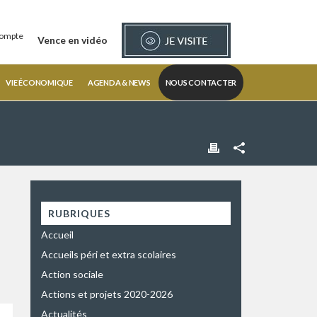
ompte
Vence en vidéo
VIE ÉCONOMIQUE
AGENDA & NEWS
NOUS CONTACTER
RUBRIQUES
Accueil
Accueils péri et extra scolaires
Action sociale
Actions et projets 2020-2026
Actualités