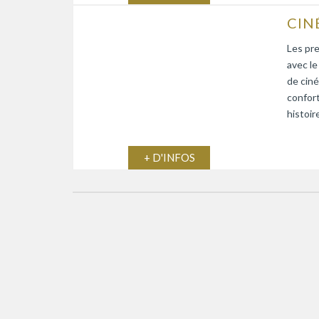
Les pr
avec le
de ciné
confort
histoir
+ D'INFOS