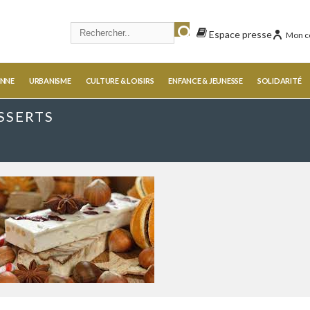
Espace presse
Mon c
ENNE
URBANISME
CULTURE & LOISIRS
ENFANCE & JEUNESSE
SOLIDARITÉ
ESSERTS