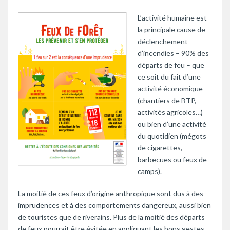
L’activité humaine est
la principale cause de
déclenchement
d’incendies – 90% des
départs de feu – que
ce soit du fait d’une
activité économique
(chantiers de BTP,
activités agricoles…)
ou bien d’une activité
du quotidien (mégots
de cigarettes,
barbecues ou feux de
camps).
La moitié de ces feux d’origine anthropique sont dus à des
imprudences et à des comportements dangereux, aussi bien
de touristes que de riverains. Plus de la moitié des départs
de feux pourrait être évitée en appliquant les bons gestes