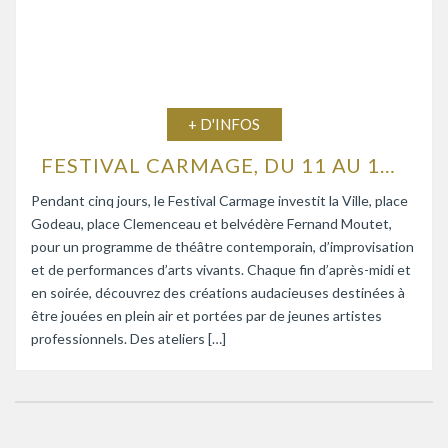
+ D'INFOS
FESTIVAL CARMAGE, DU 11 AU 15 AOÛT 2026
Pendant cinq jours, le Festival Carmage investit la Ville, place
Godeau, place Clemenceau et belvédère Fernand Moutet,
pour un programme de théâtre contemporain, d’improvisation
et de performances d’arts vivants. Chaque fin d’après-midi et
en soirée, découvrez des créations audacieuses destinées à
être jouées en plein air et portées par de jeunes artistes
professionnels. Des ateliers […]