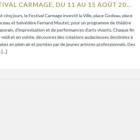
FESTIVAL CARMAGE, DU 11 AU 15 AOÛT 2026
 cinq jours, le Festival Carmage investit la Ville, place Godeau, place
ceau et belvédère Fernand Moutet, pour un programme de théâtre
orain, d’improvisation et de performances d’arts vivants. Chaque fin
-midi et en soirée, découvrez des créations audacieuses destinées à
uées en plein air et portées par de jeunes artistes professionnels. Des
s […]