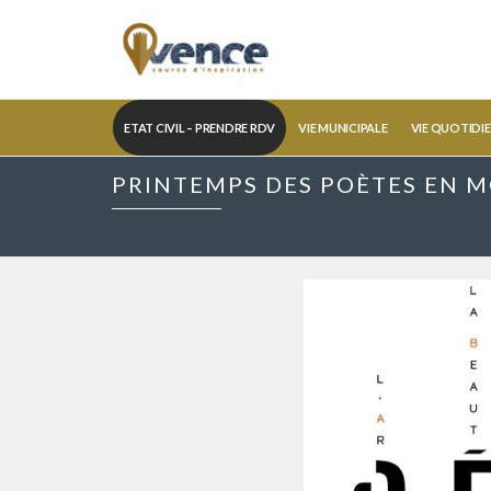
ETAT CIVIL – PRENDRE RDV
VIE MUNICIPALE
VIE QUOTIDI
PRINTEMPS DES POÈTES EN 