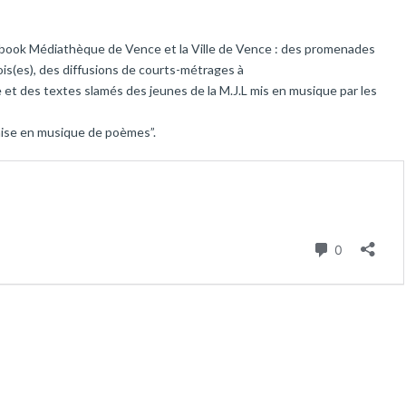
ebook Médiathèque de Vence et la Ville de Vence : des promenades
s(es), des diffusions de courts-métrages à
 et des textes slamés des jeunes de la M.J.L mis en musique par les
mise en musique de poèmes”.