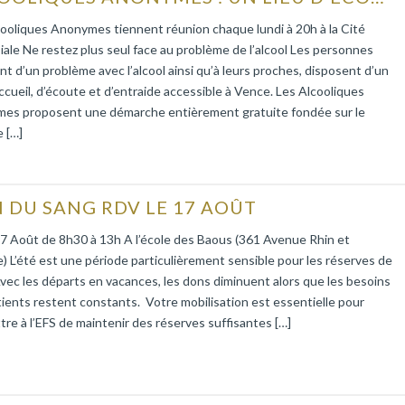
ooliques Anonymes tiennent réunion chaque lundi à 20h à la Cité
iale Ne restez plus seul face au problème de l’alcool Les personnes
nt d’un problème avec l’alcool ainsi qu’à leurs proches, disposent d’un
accueil, d’écoute et d’entraide accessible à Vence. Les Alcooliques
es proposent une démarche entièrement gratuite fondée sur le
 […]
 DU SANG RDV LE 17 AOÛT
7 Août de 8h30 à 13h A l’école des Baous (361 Avenue Rhin et
 L’été est une période particulièrement sensible pour les réserves de
vec les départs en vacances, les dons diminuent alors que les besoins
ients restent constants. Votre mobilisation est essentielle pour
re à l’EFS de maintenir des réserves suffisantes […]