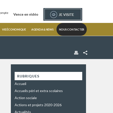
ompte
Vence en vidéo
VIE ÉCONOMIQUE
AGENDA & NEWS
NOUS CONTACTER
RUBRIQUES
Accueil
Accueils péri et extra scolaires
Action sociale
Actions et projets 2020-2026
Actualités