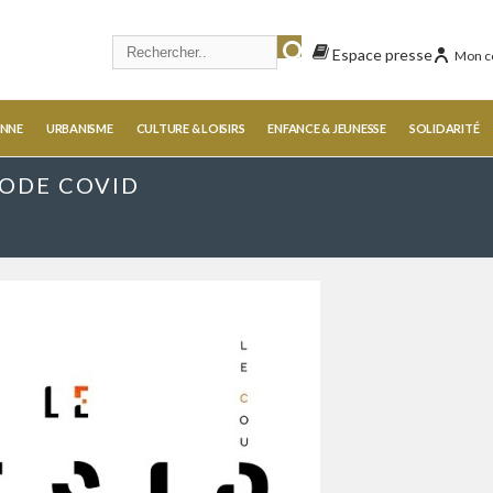
Espace presse
Mon c
ENNE
URBANISME
CULTURE & LOISIRS
ENFANCE & JEUNESSE
SOLIDARITÉ
MODE COVID