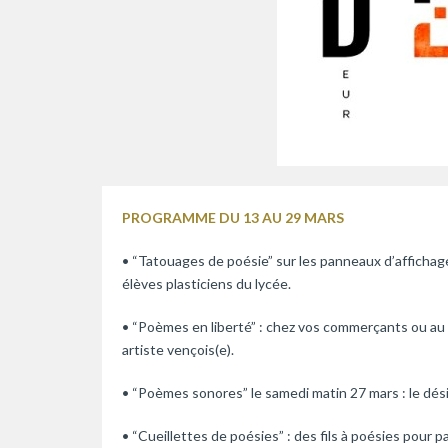
PROGRAMME DU 13 AU 29 MARS
• “Tatouages de poésie” sur les panneaux d’affichag
élèves plasticiens du lycée.
• “Poèmes en liberté” : chez vos commerçants ou au 
artiste vençois(e).
• “Poèmes sonores” le samedi matin 27 mars : le désir
• “Cueillettes de poésies” : des fils à poésies pour p