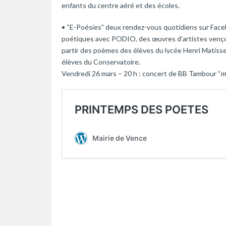
enfants du centre aéré et des écoles.
• “E-Poésies” deux rendez-vous quotidiens sur Fac
poétiques avec PODIO, des œuvres d’artistes vençoi
partir des poèmes des élèves du lycée Henri Matisse
élèves du Conservatoire.
Vendredi 26 mars – 20 h : concert de BB Tambour “