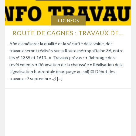
+ D'INFOS
ROUTE DE CAGNES : TRAVAUX DE RENFORCEMENT DE LA CHAUSSÉE
Afin d’améliorer la qualité et la sécurité de la voirie, des
travaux seront réalisés sur la Route métropolitaine 36, entre
les n° 1355 et 1613. 🔹 Travaux prévus : • Rabotage des
revêtements • Rénovation de la chaussée • Réalisation de la
signalisation horizontale (marquage au sol) 📅 Début des
travaux : 7 septembre 🌙 […]