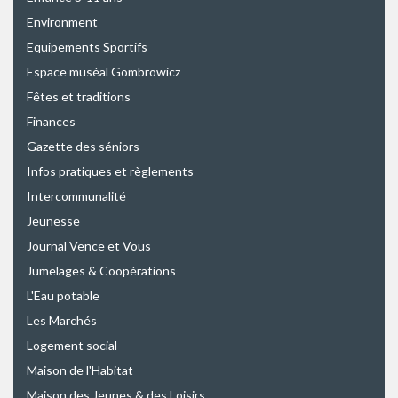
Environment
Equipements Sportifs
Espace muséal Gombrowicz
Fêtes et traditions
Finances
Gazette des séniors
Infos pratiques et règlements
Intercommunalité
Jeunesse
Journal Vence et Vous
Jumelages & Coopérations
L'Eau potable
Les Marchés
Logement social
Maison de l'Habitat
Maison des Jeunes & des Loisirs