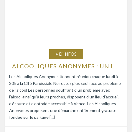
+ D'INFOS
ALCOOLIQUES ANONYMES : UN LIEU D’ÉCOUTE ET D’ENTRAIDE
Les Alcooliques Anonymes tiennent réunion chaque lundi à
20h à la Cité Paroissiale Ne restez plus seul face au problème
de l’alcool Les personnes souffrant d’un problème avec
l’alcool ainsi qu’à leurs proches, disposent d’un lieu d’accueil,
d’écoute et d’entraide accessible à Vence. Les Alcooliques
Anonymes proposent une démarche entièrement gratuite
fondée sur le partage […]