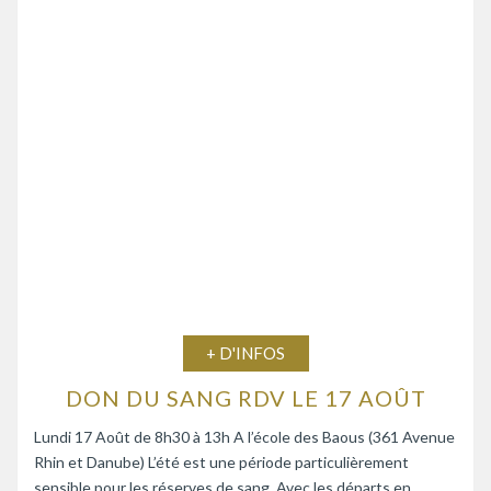
+ D'INFOS
DON DU SANG RDV LE 17 AOÛT
Lundi 17 Août de 8h30 à 13h A l’école des Baous (361 Avenue
Rhin et Danube) L’été est une période particulièrement
sensible pour les réserves de sang. Avec les départs en