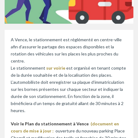
A Vence, le stationnement est réglémenté en centre-ville
afin d’assurer le partage des espaces disponibles et la
rotation des véhicules sur les places les plus proches du
centre.
Le stationnement
sur voirie
est organisé en tenant compte
de la durée souhaitée et de la localisation des places.
L’automobiliste doit enregistrer sa plaque d’immatriculation
sur les bornes présentes sur chaque secteur et indiquer la
durée de son stationnement. En fonction de la zone, il
bénéficiera d’un temps de gratuité allant de 30 minutes à 2
heures.
Voir le Plan du stationnement à Vence
(document en
cours de mise à jour :
ouverture du nouveau parking Place
Chagall et modification des tarifs et franchise de 30 minutes