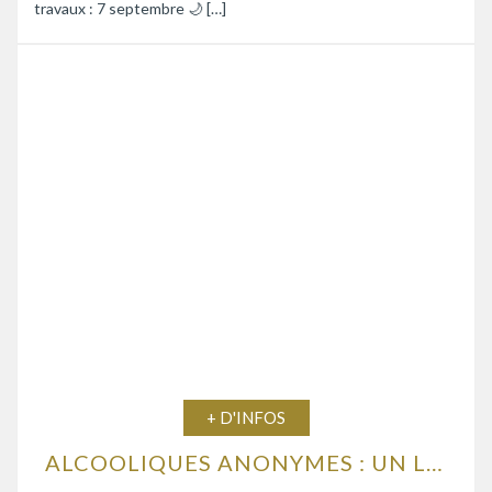
travaux : 7 septembre 🌙 […]
+ D'INFOS
ALCOOLIQUES ANONYMES : UN LIEU D’ÉCOUTE ET D’ENTRAIDE