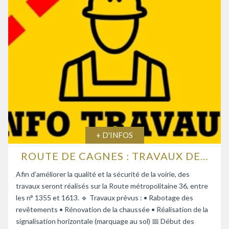
+ D'INFOS
ROUTE DE CAGNES : TRAVAUX DE RENFORCEMENT DE LA CHAUSSÉE
Afin d’améliorer la qualité et la sécurité de la voirie, des
travaux seront réalisés sur la Route métropolitaine 36, entre
les n° 1355 et 1613. 🔹 Travaux prévus : • Rabotage des
revêtements • Rénovation de la chaussée • Réalisation de la
signalisation horizontale (marquage au sol) 📅 Début des