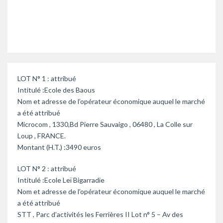
LOT N° 1 : attribué
Intitulé :Ecole des Baous
Nom et adresse de l’opérateur économique auquel le marché
a été attribué
Microcom , 1330,Bd Pierre Sauvaigo , 06480 , La Colle sur
Loup , FRANCE.
Montant (H.T.) :3490 euros
LOT N° 2 : attribué
Intitulé :Ecole Leï Bigarradie
Nom et adresse de l’opérateur économique auquel le marché
a été attribué
STT , Parc d’activités les Ferrières II Lot n° 5 – Av des