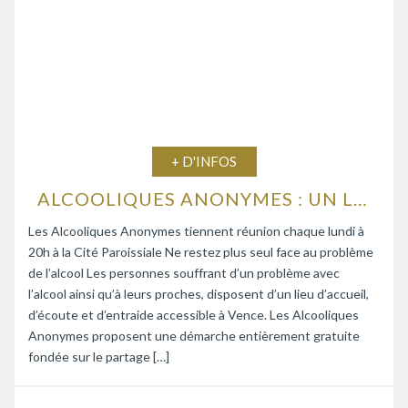
+ D'INFOS
ALCOOLIQUES ANONYMES : UN LIEU D’ÉCOUTE ET D’ENTRAIDE
Les Alcooliques Anonymes tiennent réunion chaque lundi à
20h à la Cité Paroissiale Ne restez plus seul face au problème
de l’alcool Les personnes souffrant d’un problème avec
l’alcool ainsi qu’à leurs proches, disposent d’un lieu d’accueil,
d’écoute et d’entraide accessible à Vence. Les Alcooliques
Anonymes proposent une démarche entièrement gratuite
fondée sur le partage […]