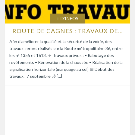
+ D'INFOS
ROUTE DE CAGNES : TRAVAUX DE RENFORCEMENT DE LA CHAUSSÉE
Afin d’améliorer la qualité et la sécurité de la voirie, des
travaux seront réalisés sur la Route métropolitaine 36, entre
les n° 1355 et 1613. 🔹 Travaux prévus : • Rabotage des
revêtements • Rénovation de la chaussée • Réalisation de la
signalisation horizontale (marquage au sol) 📅 Début des
travaux : 7 septembre 🌙 […]