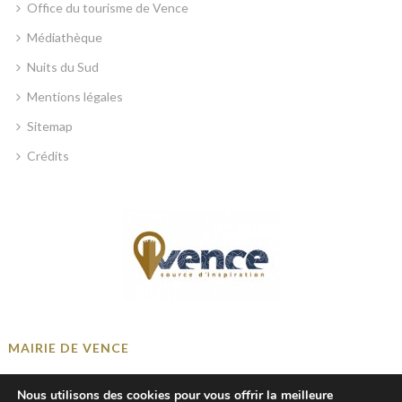
Office du tourisme de Vence
Médiathèque
Nuits du Sud
Mentions légales
Sitemap
Crédits
MAIRIE DE VENCE
Place Georges Clemenceau, 06140 Vence, France
Nous utilisons des cookies pour vous offrir la meilleure