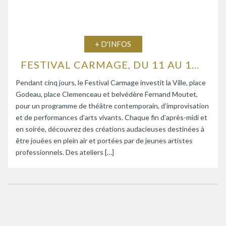
+ D'INFOS
FESTIVAL CARMAGE, DU 11 AU 15 AOÛT 2026
Pendant cinq jours, le Festival Carmage investit la Ville, place
Godeau, place Clemenceau et belvédère Fernand Moutet,
pour un programme de théâtre contemporain, d’improvisation
et de performances d’arts vivants. Chaque fin d’après-midi et
en soirée, découvrez des créations audacieuses destinées à
être jouées en plein air et portées par de jeunes artistes
professionnels. Des ateliers […]