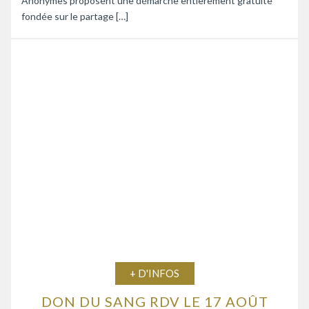
Anonymes proposent une démarche entièrement gratuite
fondée sur le partage […]
+ D'INFOS
DON DU SANG RDV LE 17 AOÛT