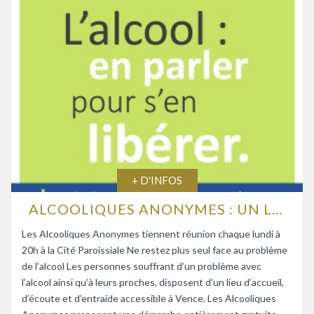
+ D'INFOS
ALCOOLIQUES ANONYMES : UN LIEU D’ÉCOUTE ET D’ENTRAIDE
Les Alcooliques Anonymes tiennent réunion chaque lundi à
20h à la Cité Paroissiale Ne restez plus seul face au problème
de l’alcool Les personnes souffrant d’un problème avec
l’alcool ainsi qu’à leurs proches, disposent d’un lieu d’accueil,
d’écoute et d’entraide accessible à Vence. Les Alcooliques