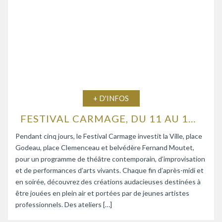
+ D'INFOS
FESTIVAL CARMAGE, DU 11 AU 15 AOÛT 2026
Pendant cinq jours, le Festival Carmage investit la Ville, place
Godeau, place Clemenceau et belvédère Fernand Moutet,
pour un programme de théâtre contemporain, d’improvisation
et de performances d’arts vivants. Chaque fin d’après-midi et
en soirée, découvrez des créations audacieuses destinées à
être jouées en plein air et portées par de jeunes artistes
professionnels. Des ateliers […]