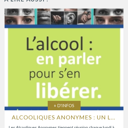
+ D'INFOS
ALCOOLIQUES ANONYMES : UN LIEU D’ÉCOUTE ET D’ENTRAIDE
Les Alcooliques Anonymes tiennent réunion chaque lundi à