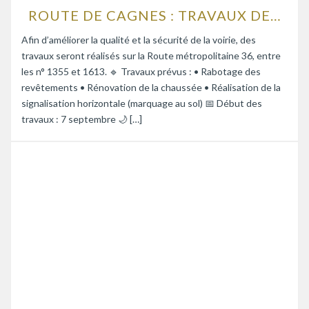
ROUTE DE CAGNES : TRAVAUX DE RENFORCEMENT DE LA CHAUSSÉE
Afin d’améliorer la qualité et la sécurité de la voirie, des
travaux seront réalisés sur la Route métropolitaine 36, entre
les n° 1355 et 1613. 🔹 Travaux prévus : • Rabotage des
revêtements • Rénovation de la chaussée • Réalisation de la
signalisation horizontale (marquage au sol) 📅 Début des
travaux : 7 septembre 🌙 […]