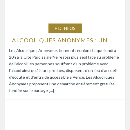
+ D'INFOS
ALCOOLIQUES ANONYMES : UN LIEU D’ÉCOUTE ET D’ENTRAIDE
Les Alcooliques Anonymes tiennent réunion chaque lundi à
20h à la Cité Paroissiale Ne restez plus seul face au problème
de l’alcool Les personnes souffrant d’un problème avec
l’alcool ainsi qu’à leurs proches, disposent d’un lieu d’accueil,
d’écoute et d’entraide accessible à Vence. Les Alcooliques
Anonymes proposent une démarche entièrement gratuite
fondée sur le partage […]