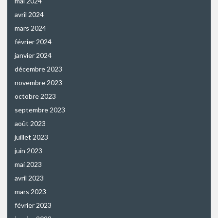
mai 2024
avril 2024
mars 2024
février 2024
janvier 2024
décembre 2023
novembre 2023
octobre 2023
septembre 2023
août 2023
juillet 2023
juin 2023
mai 2023
avril 2023
mars 2023
février 2023