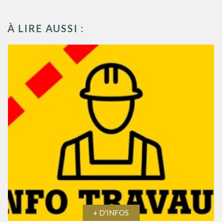
À LIRE AUSSI :
+ D'INFOS