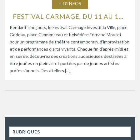
+ D'INFOS
FESTIVAL CARMAGE, DU 11 AU 15 AOÛT 2026
Pendant cinq jours, le Festival Carmage investit la Ville, place
Godeau, place Clemenceau et belvédère Fernand Moutet,
pour un programme de théâtre contemporain, d’improvisation
et de performances d’arts vivants. Chaque fin d’après-midi et
en soirée, découvrez des créations audacieuses destinées à
être jouées en plein air et portées par de jeunes artistes
professionnels. Des ateliers […]
RUBRIQUES