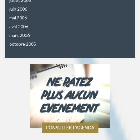
juillet 2006
juin 2006
mai 2006
avril 2006
mars 2006
octobre 2005