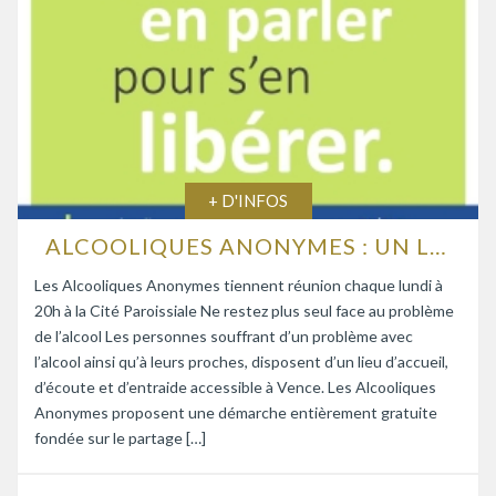
+ D'INFOS
ALCOOLIQUES ANONYMES : UN LIEU D’ÉCOUTE ET D’ENTRAIDE
Les Alcooliques Anonymes tiennent réunion chaque lundi à
20h à la Cité Paroissiale Ne restez plus seul face au problème
de l’alcool Les personnes souffrant d’un problème avec
l’alcool ainsi qu’à leurs proches, disposent d’un lieu d’accueil,
d’écoute et d’entraide accessible à Vence. Les Alcooliques
Anonymes proposent une démarche entièrement gratuite
fondée sur le partage […]