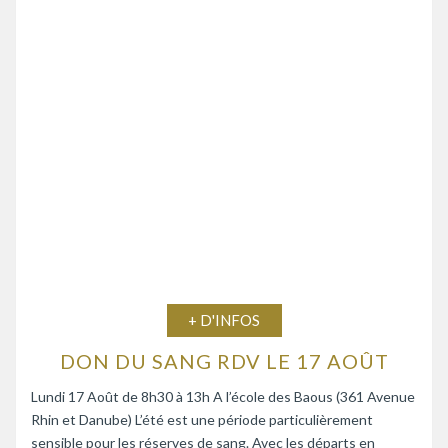
+ D'INFOS
DON DU SANG RDV LE 17 AOÛT
Lundi 17 Août de 8h30 à 13h A l’école des Baous (361 Avenue
Rhin et Danube) L’été est une période particulièrement
sensible pour les réserves de sang. Avec les départs en