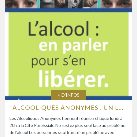
+ D'INFOS
ALCOOLIQUES ANONYMES : UN LIEU D’ÉCOUTE ET D’ENTRAIDE
Les Alcooliques Anonymes tiennent réunion chaque lundi à
20h à la Cité Paroissiale Ne restez plus seul face au problème
de l’alcool Les personnes souffrant d’un problème avec