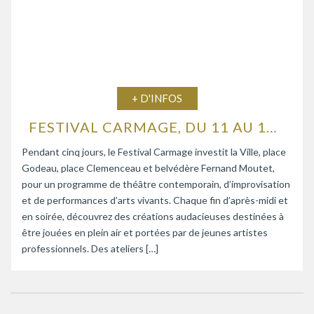
+ D'INFOS
FESTIVAL CARMAGE, DU 11 AU 15 AOÛT 2026
Pendant cinq jours, le Festival Carmage investit la Ville, place
Godeau, place Clemenceau et belvédère Fernand Moutet,
pour un programme de théâtre contemporain, d’improvisation
et de performances d’arts vivants. Chaque fin d’après-midi et
en soirée, découvrez des créations audacieuses destinées à
être jouées en plein air et portées par de jeunes artistes
professionnels. Des ateliers […]