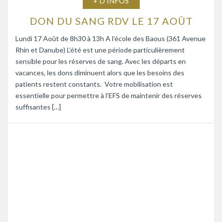
+ D'INFOS
DON DU SANG RDV LE 17 AOÛT
Lundi 17 Août de 8h30 à 13h A l’école des Baous (361 Avenue
Rhin et Danube) L’été est une période particulièrement
sensible pour les réserves de sang. Avec les départs en
vacances, les dons diminuent alors que les besoins des
patients restent constants. Votre mobilisation est
essentielle pour permettre à l’EFS de maintenir des réserves
suffisantes […]