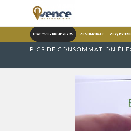
ETAT CIVIL – PRENDRE RDV
VIE MUNICIPALE
VIE QUOTIDI
PICS DE CONSOMMATION ÉLE