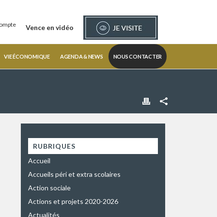
ompte
Vence en vidéo
VIE ÉCONOMIQUE
AGENDA & NEWS
NOUS CONTACTER
RUBRIQUES
Accueil
Accueils péri et extra scolaires
Action sociale
Actions et projets 2020-2026
Actualités