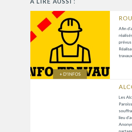
À LIRE AUSSI :
Afin d’
réalisé
prévus
Réalisa
travaux
+ D'INFOS
Les Alc
Paroiss
souffra
lieu d’
Anonym
partage