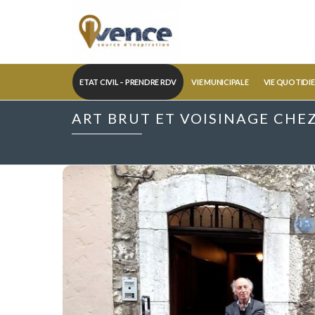
ETAT CIVIL – PRENDRE RDV
VIE MUNICIPALE
VIE QUOTIDI
ART BRUT ET VOISINAGE CHE