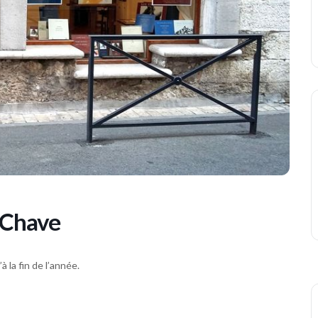
z Chave
à la fin de l’année.