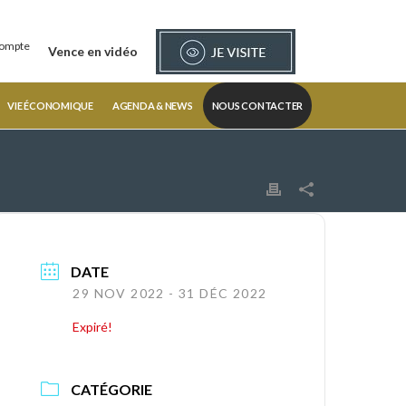
ompte
Vence en vidéo
VIE ÉCONOMIQUE
AGENDA & NEWS
NOUS CONTACTER
DATE
29 NOV 2022
- 31 DÉC 2022
Expiré!
CATÉGORIE