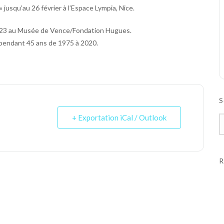
» jusqu’au 26 février à l’Espace Lympia, Nice.
2023 au Musée de Vence/Fondation Hugues.
e pendant 45 ans de 1975 à 2020.
S
+ Exportation iCal / Outlook
R