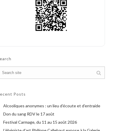
earch
ecent Posts
Alcooliques anonymes : un lieu d’écoute et d’entraide
Don du sang RDV le 17 août
Festival Carmage, du 11 au 15 août 2026
L’ébéniste d’art Philippe Callebaut expose à la Galerie