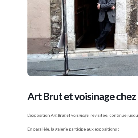
Art Brut et voisinage che
L’exposition
Art Brut et voisinage
, revisitée, continue jusqu’
En parallèle, la galerie participe aux expositions :