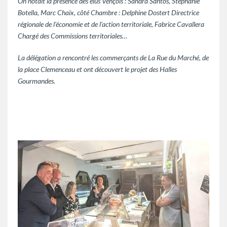
On notait la présence des élus Vençois : Sandra Santos, Stéphanie
Botella, Marc Chaix, côté Chambre : Delphine Dostert Directrice
régionale de l’économie et de l’action territoriale, Fabrice Cavallera
Chargé des Commissions territoriales…
La délégation a rencontré les commerçants de La Rue du Marché, de
la place Clemenceau et ont découvert le projet des Halles
Gourmandes.