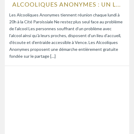
ALCOOLIQUES ANONYMES : UN LIEU D’ÉCOUTE ET D’ENTRAIDE
Les Alcooliques Anonymes tiennent réunion chaque lundi à
20h à la Cité Paroissiale Ne restez plus seul face au problème
de l’alcool Les personnes souffrant d’un problème avec
l’alcool ainsi qu’à leurs proches, disposent d’un lieu d’accueil,
d’écoute et d’entraide accessible à Vence. Les Alcooliques
Anonymes proposent une démarche entièrement gratuite
fondée sur le partage […]