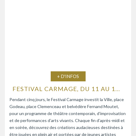
+ D'INFOS
FESTIVAL CARMAGE, DU 11 AU 15 AOÛT 2026
Pendant cinq jours, le Festival Carmage investit la Ville, place
Godeau, place Clemenceau et belvédère Fernand Moutet,
pour un programme de théâtre contemporain, d’improvisation
et de performances d’arts vivants. Chaque fin d’après-midi et
en soirée, découvrez des créations audacieuses destinées à
être jouées en plein air et portées par de jeunes artistes