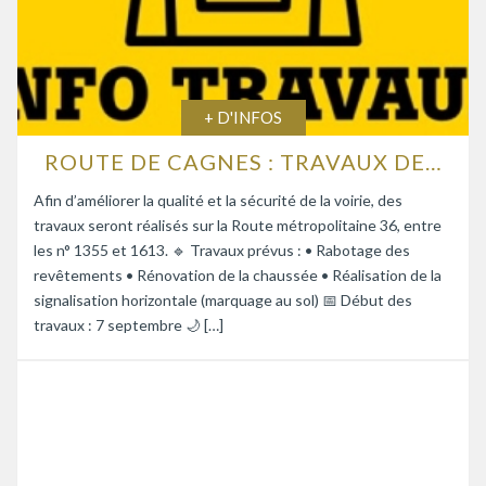
+ D'INFOS
ROUTE DE CAGNES : TRAVAUX DE RENFORCEMENT DE LA CHAUSSÉE
Afin d’améliorer la qualité et la sécurité de la voirie, des
travaux seront réalisés sur la Route métropolitaine 36, entre
les n° 1355 et 1613. 🔹 Travaux prévus : • Rabotage des
revêtements • Rénovation de la chaussée • Réalisation de la
signalisation horizontale (marquage au sol) 📅 Début des
travaux : 7 septembre 🌙 […]