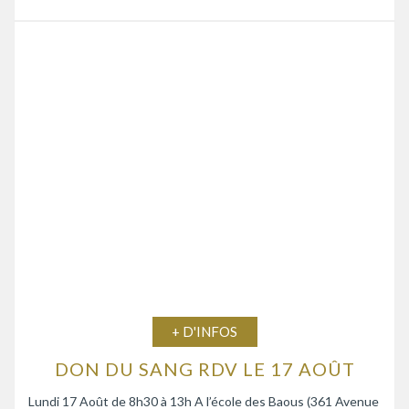
+ D'INFOS
DON DU SANG RDV LE 17 AOÛT
Lundi 17 Août de 8h30 à 13h A l’école des Baous (361 Avenue