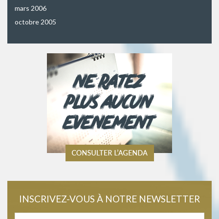
mars 2006
octobre 2005
INSCRIVEZ-VOUS À NOTRE NEWSLETTER