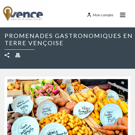
Mon compte
PROMENADES GASTRONOMIQUES EN
TERRE VENÇOISE