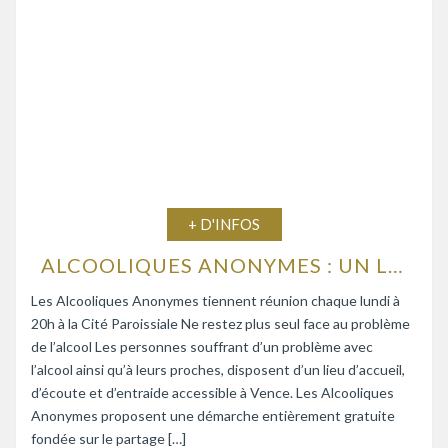
+ D'INFOS
ALCOOLIQUES ANONYMES : UN LIEU D’ÉCOUTE ET D’ENTRAIDE
Les Alcooliques Anonymes tiennent réunion chaque lundi à
20h à la Cité Paroissiale Ne restez plus seul face au problème
de l’alcool Les personnes souffrant d’un problème avec
l’alcool ainsi qu’à leurs proches, disposent d’un lieu d’accueil,
d’écoute et d’entraide accessible à Vence. Les Alcooliques
Anonymes proposent une démarche entièrement gratuite
fondée sur le partage […]