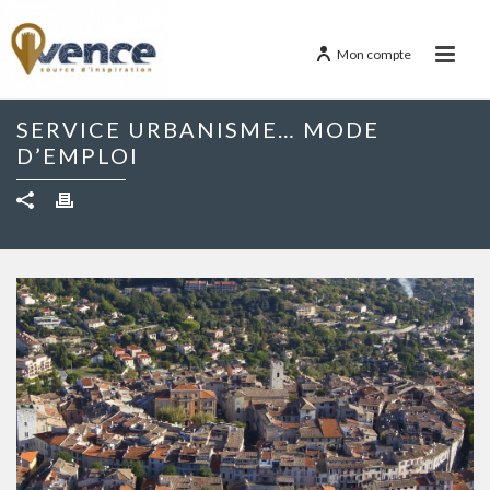
Mon compte
SERVICE URBANISME… MODE
D’EMPLOI