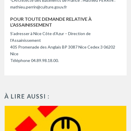
-L’Architecte des Bâtiments de France : Mathieu PERRIN :
mathieu.perrin@culture.gouv.fr
POUR TOUTE DEMANDE RELATIVE À
L’ASSAINISSEMENT
S’adresser à Nice Côte d’Azur – Direction de
l’Assainissement
405 Promenade des Anglais BP 3087 Nice Cedex 3 06202
Nice
Téléphone 04.89.98.18.00.
À LIRE AUSSI :