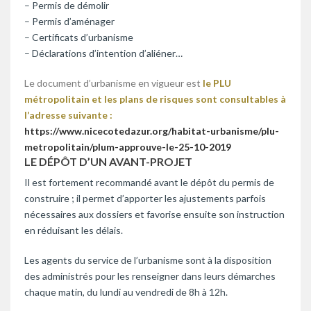
– Permis de démolir
– Permis d’aménager
– Certificats d’urbanisme
– Déclarations d’intention d’aliéner…
Le document d’urbanisme en vigueur est
le PLU
métropolitain et les plans de risques sont consultables à
l’adresse suivante :
https://www.nicecotedazur.org/
habitat-urbanisme/plu-
metropolitain/plum-approuve-
le-25-10-2019
LE DÉPÔT D’UN AVANT-PROJET
Il est fortement recommandé avant le dépôt du permis de
construire ; il permet d’apporter les ajustements parfois
nécessaires aux dossiers et favorise ensuite son instruction
en réduisant les délais.
Les agents du service de l’urbanisme sont à la disposition
des administrés pour les renseigner dans leurs démarches
chaque matin, du lundi au vendredi de 8h à 12h.