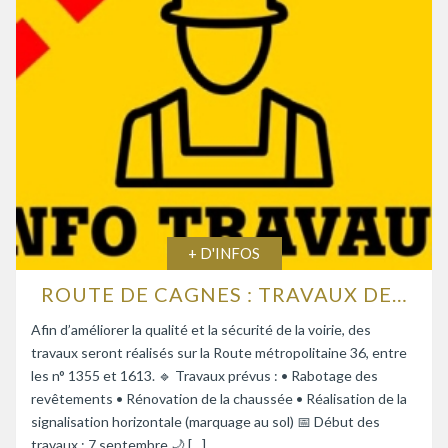
+ D'INFOS
ROUTE DE CAGNES : TRAVAUX DE RENFORCEMENT DE LA CHAUSSÉE
Afin d’améliorer la qualité et la sécurité de la voirie, des
travaux seront réalisés sur la Route métropolitaine 36, entre
les n° 1355 et 1613. 🔹 Travaux prévus : • Rabotage des
revêtements • Rénovation de la chaussée • Réalisation de la
signalisation horizontale (marquage au sol) 📅 Début des
travaux : 7 septembre 🌙 […]